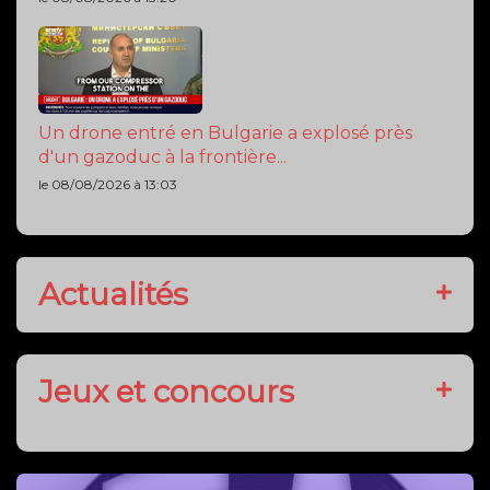
Un drone entré en Bulgarie a explosé près
d'un gazoduc à la frontière...
le 08/08/2026 à 13:03
Actualités
Jeux et concours