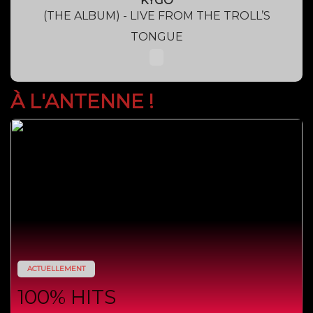
KYGO
(THE ALBUM) - LIVE FROM THE TROLL’S
TONGUE
À L'ANTENNE !
ACTUELLEMENT
100% HITS