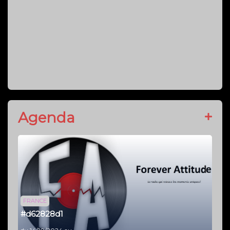
Agenda
FRANCE
#d62828d1