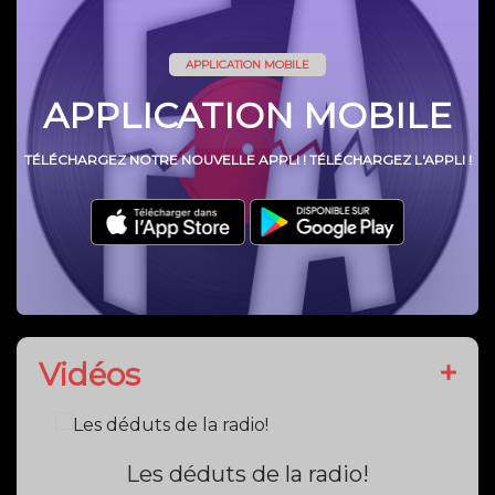
APPLICATION MOBILE
APPLICATION MOBILE
TÉLÉCHARGEZ NOTRE NOUVELLE APPLI ! TÉLÉCHARGEZ L'APPLI !
Vidéos
Les déduts de la radio!