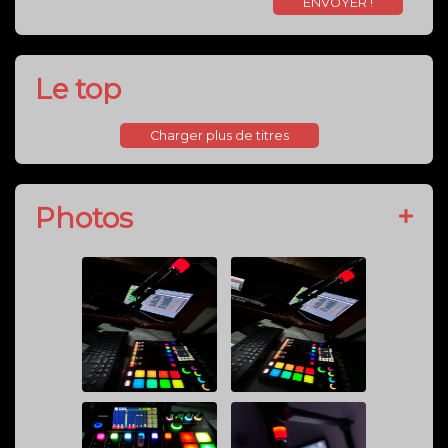
Le top
Photos