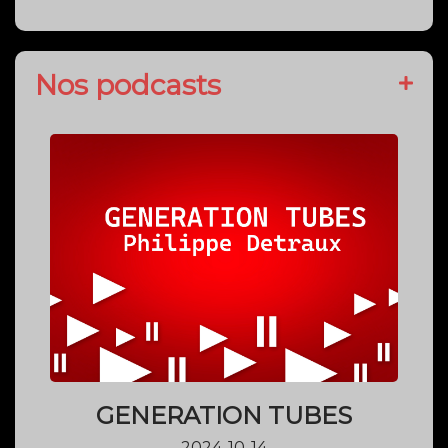
Nos podcasts
GENERATION TUBES
2024-10-14