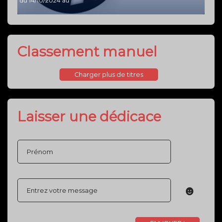
du 14/10/2024 au
Classement manuel
Laisser une dédicace