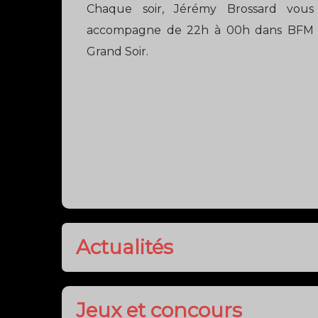
Jeux et concours
APPLI
APPLICA
TÉLÉCHARGEZ NOTRE NOUVEL