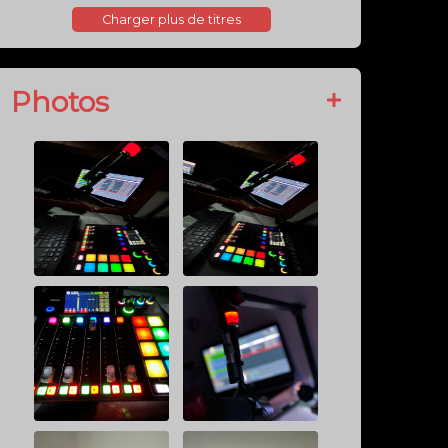
Radioline
Radioline