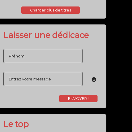
Le top
Photos