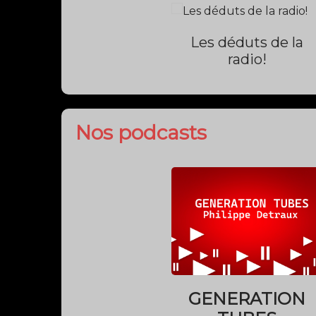
GENERATION
TUBES
2024-10-14
Nos partenaires
ARTISTE DU MOMENT