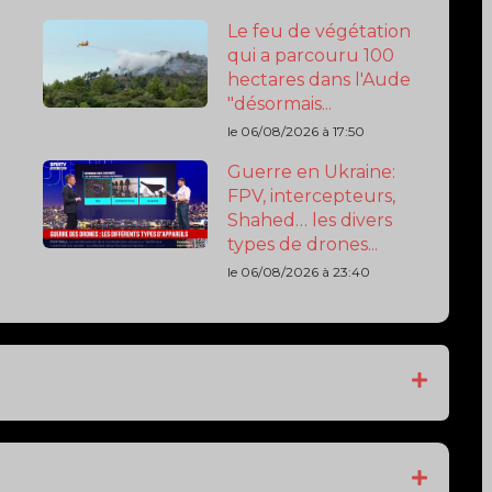
CATION MOBILE
TION MOBILE
LE APPLI ! TÉLÉCHARGEZ L'APPLI !