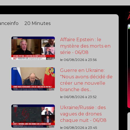
vagues de drones
chaque nuit - 06/08
le 06/08/2026 à 23:45
Le feu de végétation
qui a parcouru 100
hectares dans l'Aude
"désormais...
le 06/08/2026 à 17:50
Guerre en Ukraine:
FPV, intercepteurs,
Shahed… les divers
types de drones...
le 06/08/2026 à 23:40