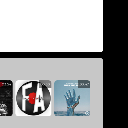
À L'ANTENNE !
ACTUELLEMENT
100% HITS