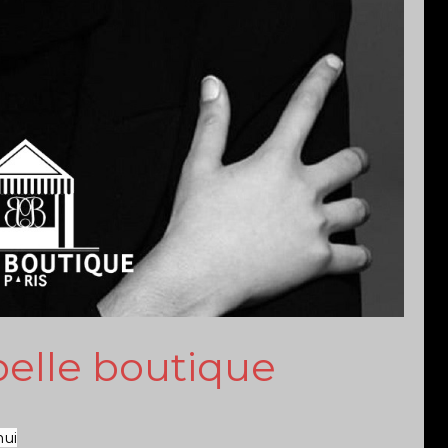
belle boutique
hui