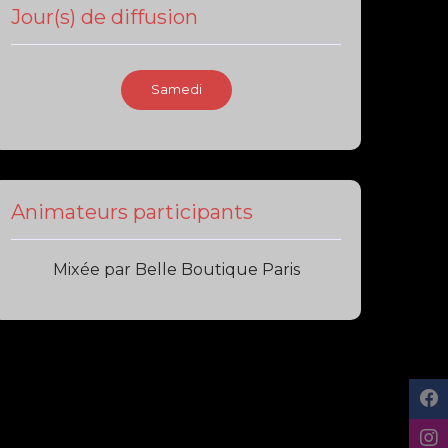
Jour(s) de diffusion
Samedi
Animateurs participants
Mixée par Belle Boutique Paris