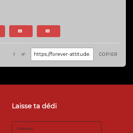
COPIER
Laisse ta dédi