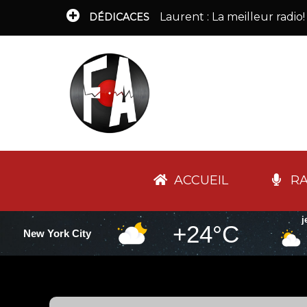
Laurent : La meilleur radio!
DÉDICACES
ACCUEIL
RA
j
+24°C
New York City