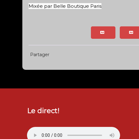
Mixée par Belle Boutique Paris
Partager
Le direct!