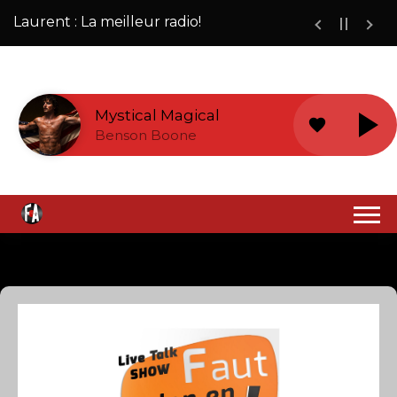
Laurent : La meilleur radio!
Mystical Magical
favorite
Benson Boone